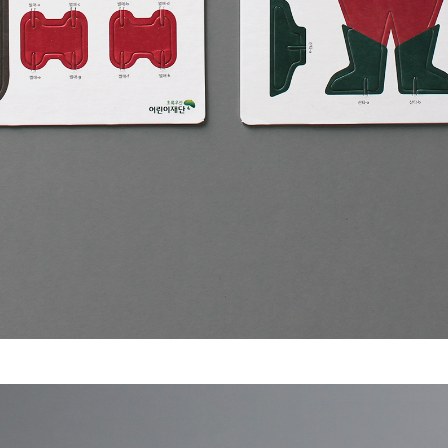
막막할 땐, 함께 고민해요
프로젝트 문의하기