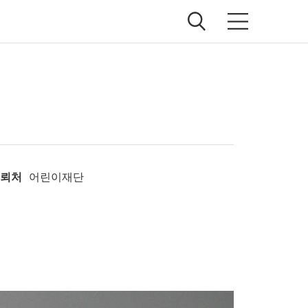
의뢰처
어린이재단