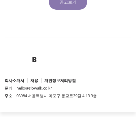
공고보기
B
회사소개서
채용
개인정보처리방침
문의
hello@slowalk.co.kr
주소
03984 서울특별시 마포구 동교로39길 4-13 3층