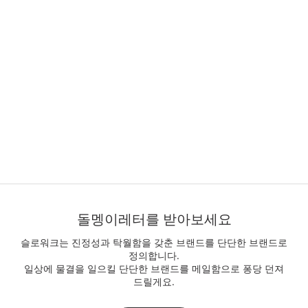
푸터
돌멩이레터를 받아보세요
슬로워크는 진정성과 탁월함을 갖춘 브랜드를 단단한 브랜드로
정의합니다.
일상에 물결을 일으킬 단단한 브랜드를 메일함으로 퐁당 던져
드릴게요.