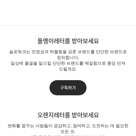
푸터
돌멩이레터를 받아보세요
슬로워크는 진정성과 탁월함을 갖춘 브랜드를 단단한 브랜드로
정의합니다.
일상에 물결을 일으킬 단단한 브랜드를 메일함으로 퐁당 던져
드릴게요.
구독하기
오렌지레터를 받아보세요
변화를 꿈꾸는 사람들이 공감하고, 참여하고, 도전하는 데 필요한
모든 것.