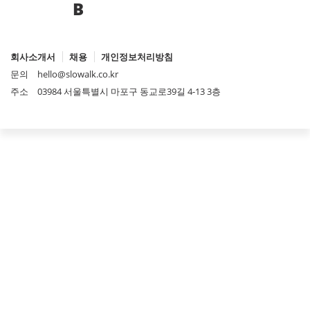
B
회사소개서
채용
개인정보처리방침
문의
hello@slowalk.co.kr
주소
03984 서울특별시 마포구 동교로39길 4-13 3층