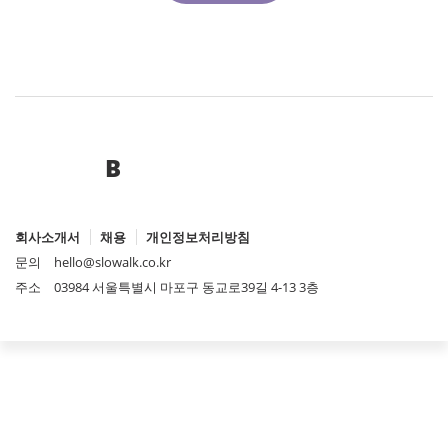
B
회사소개서
채용
개인정보처리방침
문의
hello@slowalk.co.kr
주소
03984 서울특별시 마포구 동교로39길 4-13 3층