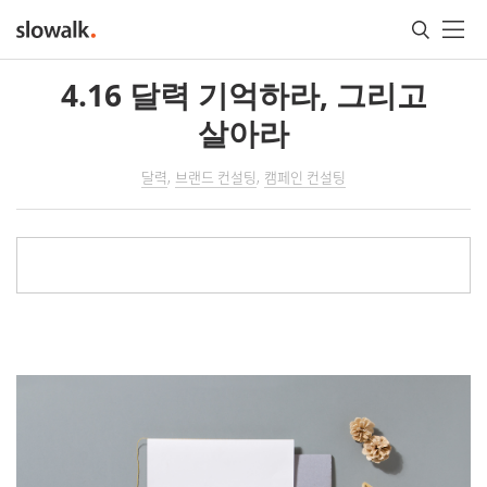
메인콘텐츠
4.16 달력 기억하라, 그리고
살아라
달력
브랜드 컨설팅
캠페인 컨설팅