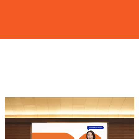
막막할 땐, 함께 고민해요
프로젝트 문의하기