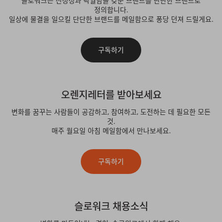
슬로워크는 진정성과 탁월함을 갖춘 브랜드를 단단한 브랜드로
정의합니다.
일상에 물결을 일으킬 단단한 브랜드를 메일함으로 퐁당 던져 드릴게요.
구독하기
오렌지레터를 받아보세요
변화를 꿈꾸는 사람들이 공감하고, 참여하고, 도전하는 데 필요한 모든
것.
매주 월요일 아침 메일함에서 만나보세요.
구독하기
슬로워크 채용소식