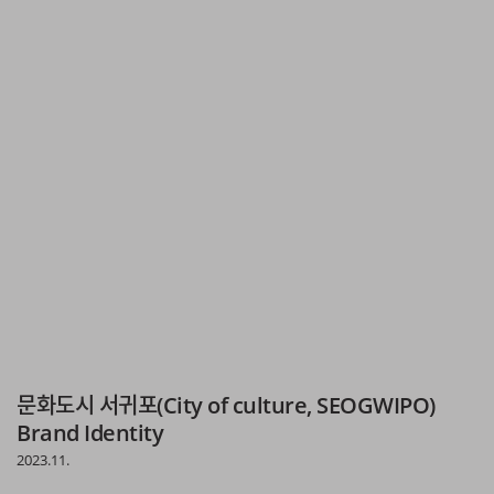
문화도시 서귀포(City of culture, SEOGWIPO)
Brand Identity
2023.11.