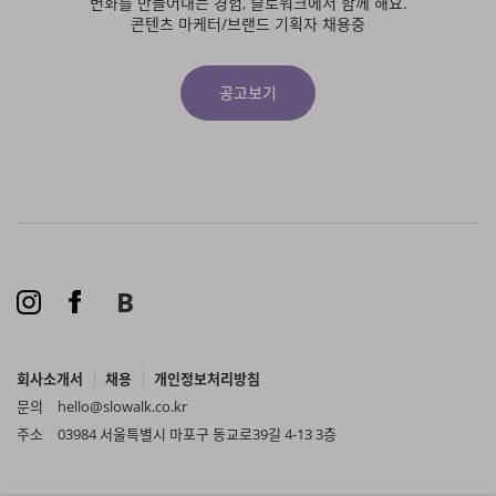
변화를 만들어내는 경험, 슬로워크에서 함께 해요.
콘텐츠 마케터/브랜드 기획자 채용중
공고보기
B
회사소개서
채용
개인정보처리방침
문의
hello@slowalk.co.kr
주소
03984 서울특별시 마포구 동교로39길 4-13 3층